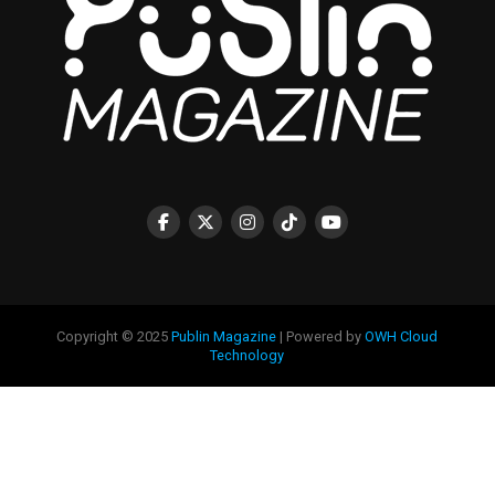
Copyright © 2025
Publin Magazine
| Powered by
OWH Cloud
Technology