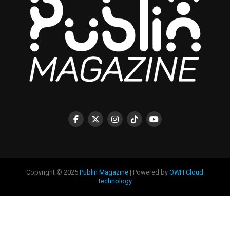
Copyright © 2025
Publin Magazine
| Powered by
OWH Cloud
Technology