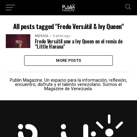
All posts tagged "Fredo Versátil & Ivy Queen"
MÚSICA
5 años ago
Fredo Versátil une a Ivy Queen en el remix de
“Little Havana”
MORE POSTS
Publin Magazine. Un espacio para la información, reflexión,
encuentro, disfrute y el talento venezolano. Somos el
Magazine de Venezuela.