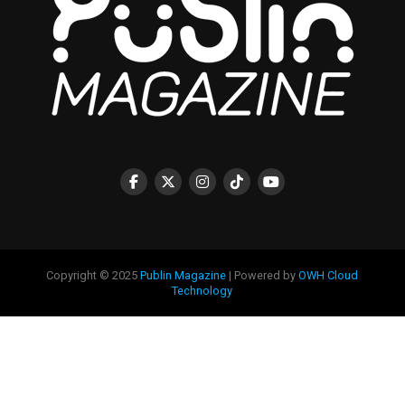
Copyright © 2025
Publin Magazine
| Powered by
OWH Cloud
Technology