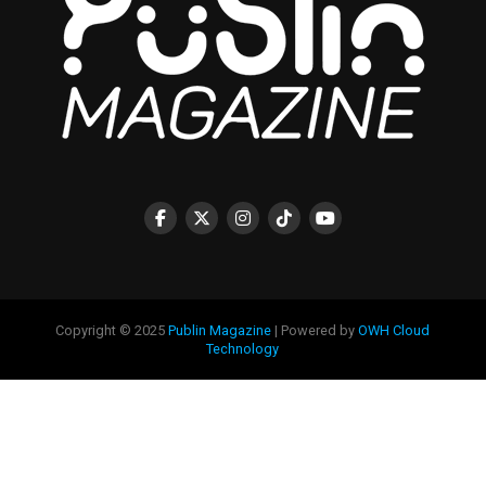
Copyright © 2025
Publin Magazine
| Powered by
OWH Cloud
Technology