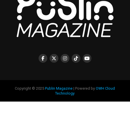
Copyright © 2025
Publin Magazine
| Powered by
OWH Cloud
Technology