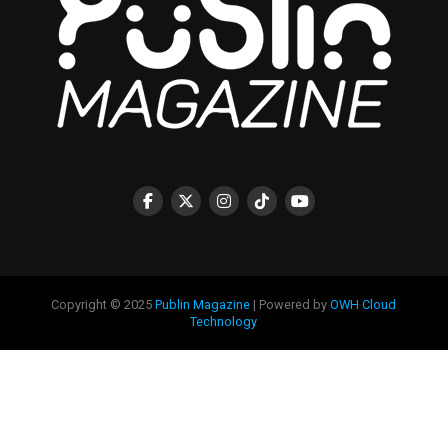
Copyright © 2025
Publin Magazine
| Powered by
OWH Cloud
Technology