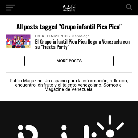
All posts tagged "Grupo infantil Pica Pica"
ENTRETENIMIENTO
3 años ago
El Grupo infantil Pica Pica llega a Venezuela con
su “Fiesta Party”
MORE POSTS
Publin Magazine. Un espacio para la información, reflexión,
encuentro, disfrute y el talento venezolano. Somos el
Magazine de Venezuela.