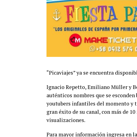
“Picaviajes” ya se encuentra disponib
Ignacio Repetto, Emiliano Müller y Be
auténticos nombres que se esconden ba
youtubers infantiles del momento y t
gran éxito de su canal, con más de 10
visualizaciones.
Para mayor información ingresa en l