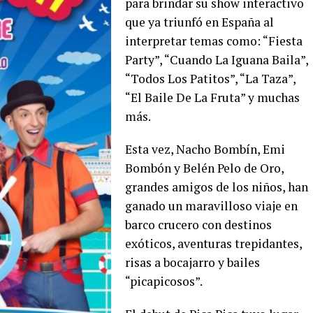
para brindar su show interactivo
que ya triunfó en España al
interpretar temas como: “Fiesta
Party”, “Cuando La Iguana Baila”,
“Todos Los Patitos”, “La Taza”,
“El Baile De La Fruta” y muchas
más.
Esta vez, Nacho Bombín, Emi
Bombón y Belén Pelo de Oro,
grandes amigos de los niños, han
ganado un maravilloso viaje en
barco crucero con destinos
exóticos, aventuras trepidantes,
risas a bocajarro y bailes
“picapicosos”.