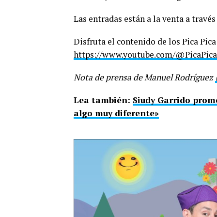
Las entradas están a la venta a travé
Disfruta el contenido de los Pica Pica
https://www.youtube.com/@PicaPica
Nota de prensa de Manuel Rodríguez
Lea también:
Siudy Garrido prome
algo muy diferente»