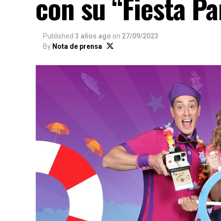
con su “Fiesta Pa
Published
3 años ago
on
27/09/2023
By
Nota de prensa