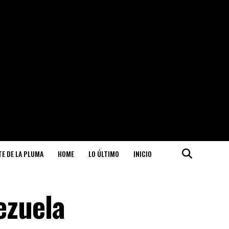
ITE DE LA PLUMA
HOME
LO ÚLTIMO
INICIO
ezuela