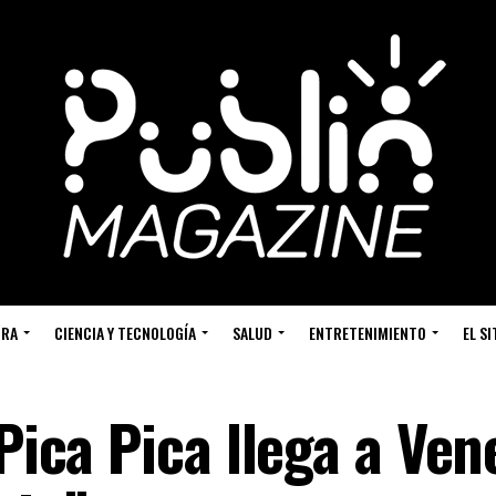
URA
CIENCIA Y TECNOLOGÍA
SALUD
ENTRETENIMIENTO
EL S
 Pica Pica llega a Ven