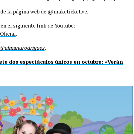
s de la página web de @maketicket.ve.
 en el siguiente link de Youtube:
Oficial
.
@elmanurodriguez
.
te dos espectáculos únicos en octubre: «Verán