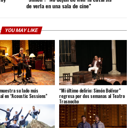
de verla en una sala de cine”
YOU MAY LIKE
muestra su lado más
“Mi último delirio: Simón Bolívar”
al en “Acoustic Sessions”
regresa por dos semanas al Teatro
Trasnocho