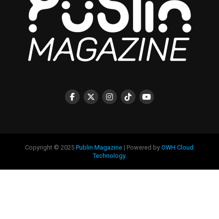
Copyright © 2025
Publin Magazine
| Powered by
OWH Cloud
Technology