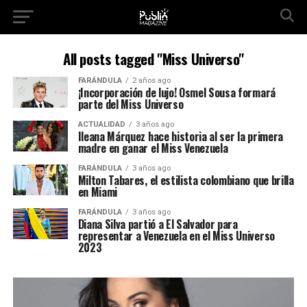
All posts tagged "Miss Universo"
FARÁNDULA
2 años ago
¡Incorporación de lujo! Osmel Sousa formará
parte del Miss Universo
ACTUALIDAD
3 años ago
Ileana Márquez hace historia al ser la primera
madre en ganar el Miss Venezuela
FARÁNDULA
3 años ago
Milton Tabares, el estilista colombiano que brilla
en Miami
FARÁNDULA
3 años ago
Diana Silva partió a El Salvador para
representar a Venezuela en el Miss Universo
2023