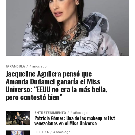
FARÁNDULA
4 años ago
Jacqueline Aguilera pensó que
Amanda Dudamel ganaría el Miss
Universo: “EEUU no era la más bella,
pero contestó bien”
ENTRETENIMIENTO
4 años ago
Patricia Gómez: Una de las makeup artist
venezolanas en el Miss Universo
BELLEZA
4 años ago