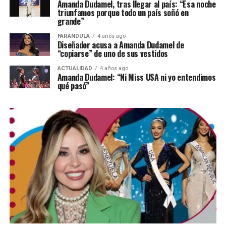
Amanda Dudamel, tras llegar al país: “Esa noche
triunfamos porque todo un país soñó en
grande”
FARÁNDULA
4 años ago
Diseñador acusa a Amanda Dudamel de
“copiarse” de uno de sus vestidos
ACTUALIDAD
4 años ago
Amanda Dudamel: “Ni Miss USA ni yo entendimos
qué pasó”