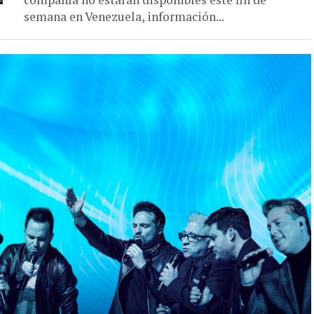
semana en Venezuela, información...