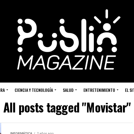
URA
CIENCIA Y TECNOLOGÍA
SALUD
ENTRETENIMIENTO
EL S
All posts tagged "Movistar"
INFORMÁTICA
2 años ago