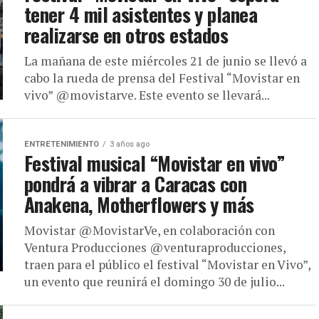
tener 4 mil asistentes y planea
realizarse en otros estados
La mañana de este miércoles 21 de junio se llevó a
cabo la rueda de prensa del Festival “Movistar en
vivo” @movistarve. Este evento se llevará...
ENTRETENIMIENTO
3 años ago
Festival musical “Movistar en vivo”
pondrá a vibrar a Caracas con
Anakena, Motherflowers y más
Movistar @MovistarVe, en colaboración con
Ventura Producciones @venturaproducciones,
traen para el público el festival “Movistar en Vivo”,
un evento que reunirá el domingo 30 de julio...