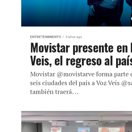
ENTRETENIMIENTO
3 años ago
Movistar presente en l
Veis, el regreso al pa
Movistar @movistarve forma parte 
seis ciudades del país a Voz Veis @
también traerá...