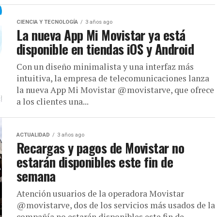
CIENCIA Y TECNOLOGÍA
3 años ago
La nueva App Mi Movistar ya está
disponible en tiendas iOS y Android
Con un diseño minimalista y una interfaz más
intuitiva, la empresa de telecomunicaciones lanza
la nueva App Mi Movistar @movistarve, que ofrece
a los clientes una...
ACTUALIDAD
3 años ago
Recargas y pagos de Movistar no
estarán disponibles este fin de
semana
Atención usuarios de la operadora Movistar
@movistarve, dos de los servicios más usados de la
compañía no estarán disponibles este fin de