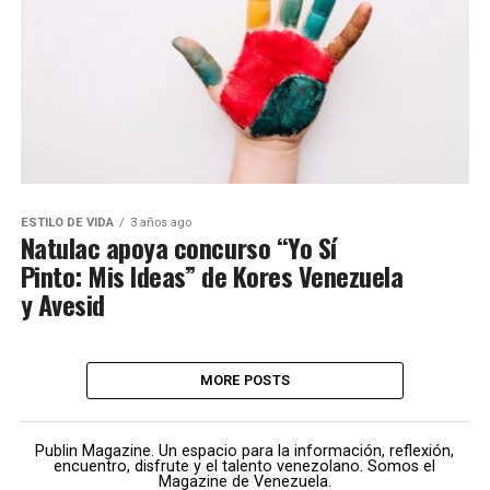
ESTILO DE VIDA
3 años ago
Natulac apoya concurso “Yo Sí
Pinto: Mis Ideas” de Kores Venezuela
y Avesid
MORE POSTS
Publin Magazine. Un espacio para la información, reflexión,
encuentro, disfrute y el talento venezolano. Somos el
Magazine de Venezuela.