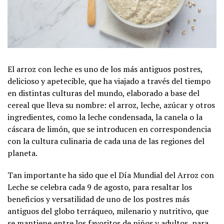
El arroz con leche es uno de los más antiguos postres,
delicioso y apetecible, que ha viajado a través del tiempo
en distintas culturas del mundo, elaborado a base del
cereal que lleva su nombre: el arroz, leche, azúcar y otros
ingredientes, como la leche condensada, la canela o la
cáscara de limón, que se introducen en correspondencia
con la cultura culinaria de cada una de las regiones del
planeta.
Tan importante ha sido que el Día Mundial del Arroz con
Leche se celebra cada 9 de agosto, para resaltar los
beneficios y versatilidad de uno de los postres más
antiguos del globo terráqueo, milenario y nutritivo, que
se mantiene entre los favoritos de niños y adultos, para