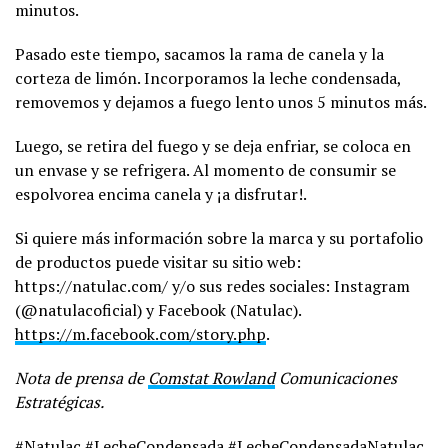
minutos.
Pasado este tiempo, sacamos la rama de canela y la
corteza de limón. Incorporamos la leche condensada,
removemos y dejamos a fuego lento unos 5 minutos más.
Luego, se retira del fuego y se deja enfriar, se coloca en
un envase y se refrigera. Al momento de consumir se
espolvorea encima canela y ¡a disfrutar!.
Si quiere más información sobre la marca y su portafolio
de productos puede visitar su sitio web:
https://natulac.com/ y/o sus redes sociales: Instagram
(@natulacoficial) y Facebook (Natulac).
https://m.facebook.com/story.php
.
Nota de prensa de
Comstat Rowland
Comunicaciones
Estratégicas.
#Natulac #LecheCondensada #LecheCondensadaNatulac