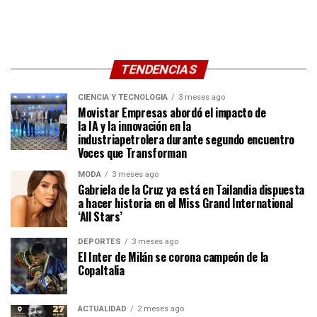
TENDENCIAS
CIENCIA Y TECNOLOGÍA
3 meses ago
Movistar Empresas abordó el impacto de
la IA y la innovación en la
industriapetrolera durante segundo encuentro
Voces que Transforman
MODA
3 meses ago
Gabriela de la Cruz ya está en Tailandia dispuesta
a hacer historia en el Miss Grand International
‘All Stars’
DEPORTES
3 meses ago
El Inter de Milán se corona campeón de la
CopaItalia
ACTUALIDAD
2 meses ago