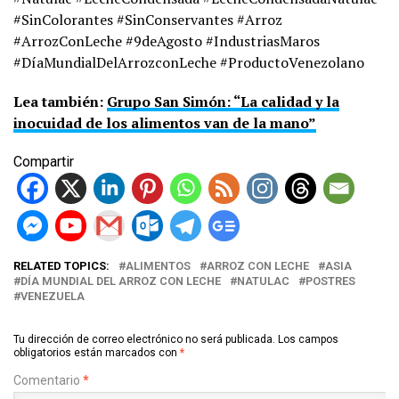
#SinColorantes #SinConservantes #Arroz
#ArrozConLeche #9deAgosto #IndustriasMaros
#DíaMundialDelArrozconLeche #ProductoVenezolano
Lea también:
Grupo San Simón: “La calidad y la
inocuidad de los alimentos van de la mano”
Compartir
RELATED TOPICS:
ALIMENTOS
ARROZ CON LECHE
ASIA
DÍA MUNDIAL DEL ARROZ CON LECHE
NATULAC
POSTRES
VENEZUELA
Tu dirección de correo electrónico no será publicada.
Los campos
obligatorios están marcados con
*
Comentario
*