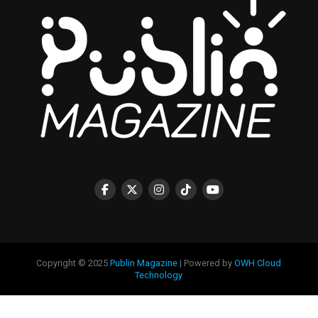
Copyright © 2025
Publin Magazine
| Powered by
OWH Cloud
Technology