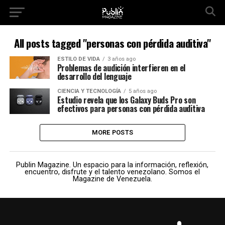
All posts tagged "personas con pérdida auditiva"
ESTILO DE VIDA
3 años ago
Problemas de audición interfieren en el
desarrollo del lenguaje
CIENCIA Y TECNOLOGÍA
5 años ago
Estudio revela que los Galaxy Buds Pro son
efectivos para personas con pérdida auditiva
MORE POSTS
Publin Magazine. Un espacio para la información, reflexión,
encuentro, disfrute y el talento venezolano. Somos el
Magazine de Venezuela.