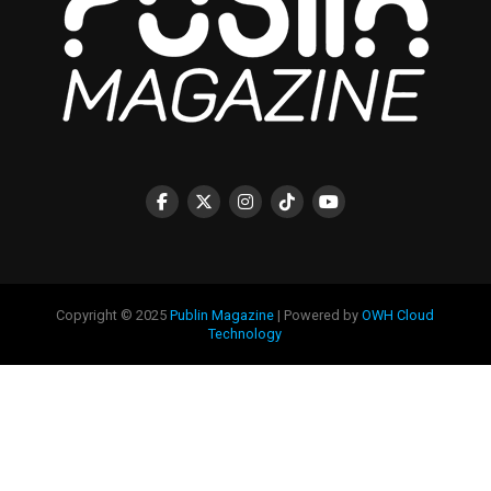
Copyright © 2025
Publin Magazine
| Powered by
OWH Cloud
Technology