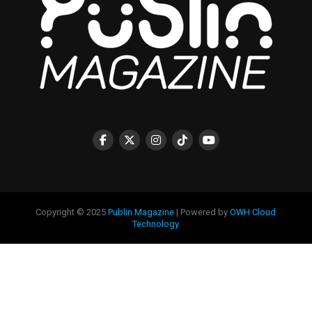
Copyright © 2025
Publin Magazine
| Powered by
OWH Cloud
Technology