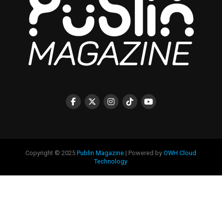
Copyright © 2025
Publin Magazine
| Powered by
OWH Cloud
Technology