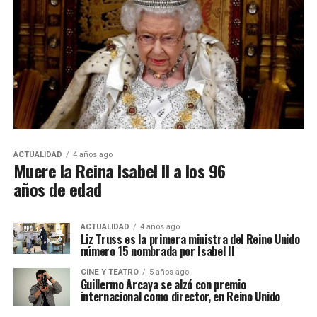
ACTUALIDAD
4 años ago
Muere la Reina Isabel II a los 96
años de edad
ACTUALIDAD
4 años ago
Liz Truss es la primera ministra del Reino Unido
número 15 nombrada por Isabel II
CINE Y TEATRO
5 años ago
Guillermo Arcaya se alzó con premio
internacional como director, en Reino Unido