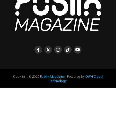
Copyright © 2025
Publin Magazine
| Powered by
OWH Cloud
Technology