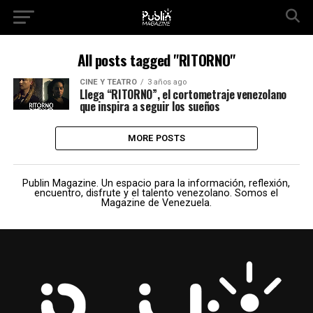
All posts tagged "RITORNO"
CINE Y TEATRO
3 años ago
Llega “RITORNO”, el cortometraje venezolano
que inspira a seguir los sueños
MORE POSTS
Publin Magazine. Un espacio para la información, reflexión,
encuentro, disfrute y el talento venezolano. Somos el
Magazine de Venezuela.