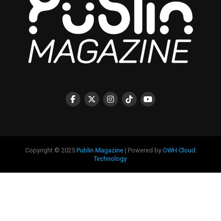
Copyright © 2025
Publin Magazine
| Powered by
OWH Cloud
Technology