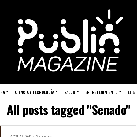
URA
CIENCIA Y TECNOLOGÍA
SALUD
ENTRETENIMIENTO
EL S
All posts tagged "Senado"
ACTUALIDAD
3 años ago