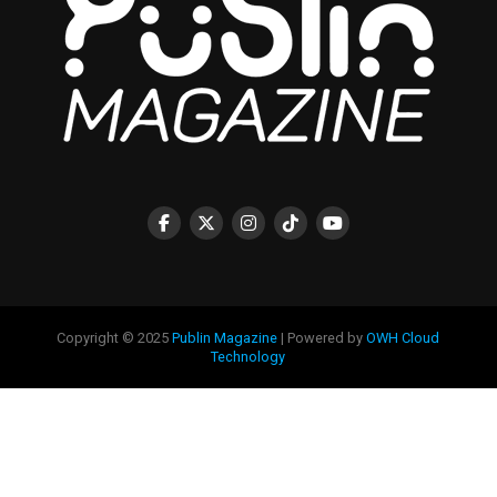
Copyright © 2025
Publin Magazine
| Powered by
OWH Cloud
Technology