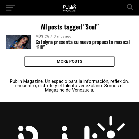
All posts tagged "Soul"
MÚSICA
3 años ago
Catalyna presenta su nueva propuesta musical
“Fili”
MORE POSTS
Publin Magazine. Un espacio para la información, reflexión,
encuentro, disfrute y el talento venezolano. Somos el
Magazine de Venezuela.