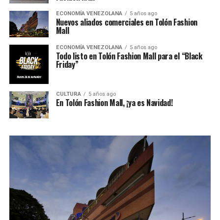
ECONOMÍA VENEZOLANA
5 años ago
Nuevos aliados comerciales en Tolón Fashion
Mall
ECONOMÍA VENEZOLANA
5 años ago
Todo listo en Tolón Fashion Mall para el “Black
Friday”
CULTURA
5 años ago
En Tolón Fashion Mall, ¡ya es Navidad!