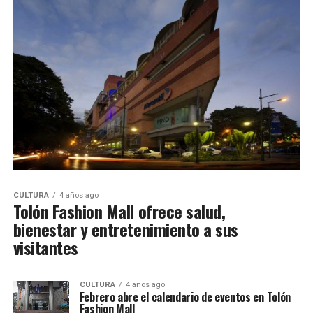
CULTURA
4 años ago
Tolón Fashion Mall ofrece salud,
bienestar y entretenimiento a sus
visitantes
CULTURA
4 años ago
Febrero abre el calendario de eventos en Tolón
Fashion Mall