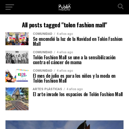
All posts tagged "tolon fashion mall"
COMUNIDAD
4 años ago
Se encendió la luz de la Navidad en Tolón Fashion
Mall
COMUNIDAD
4 años ago
Tolón Fashion Mall se une a la sensibilización
contra el cáncer de mama
COMUNIDAD
4 años ago
El mes de julio es para los niños y la moda en
Tolón Fashion Mall
ARTES PLÁSTICAS
4 años ago
El arte invade los espacios de Tolón Fashion Mall