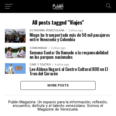
All posts tagged "Viajes"
ECONOMÍA VENEZOLANA
2 años ago
Wingo ha transportado más de 50 mil pasajeros
entre Venezuela y Colombia
COMUNIDAD
2 años ago
Semana Santa: Un llamado a la responsabilidad
en los parques nacionales
CINE Y TEATRO
4 años ago
Leo Aldana llegará al Centro Cultural BOD en El
Tren del Corazón
MORE POSTS
Publin Magazine. Un espacio para la información, reflexión,
encuentro, disfrute y el talento venezolano. Somos el
Magazine de Venezuela.