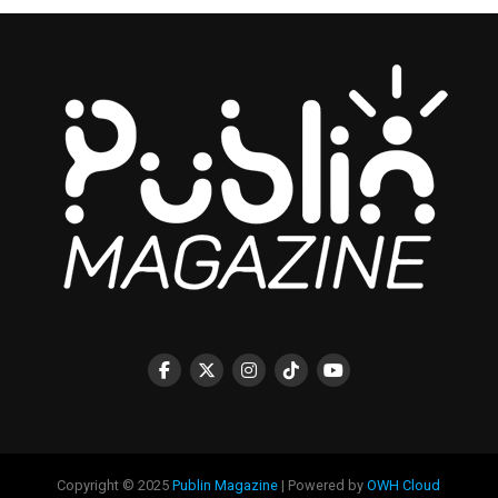
Copyright © 2025
Publin Magazine
| Powered by
OWH Cloud