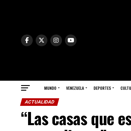
MUNDO
VENEZUELA
DEPORTES
CULT
ACTUALIDAD
“Las casas que e