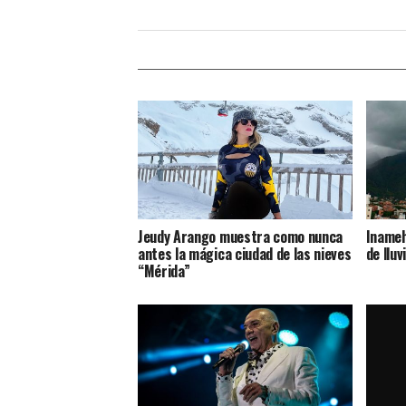
Jeudy Arango muestra como nunca
Inameh
antes la mágica ciudad de las nieves
de lluv
“Mérida”