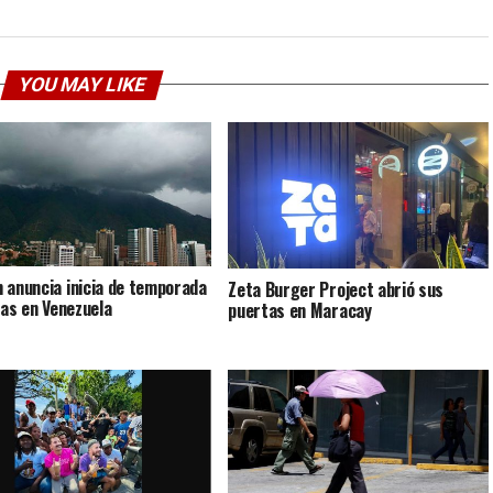
YOU MAY LIKE
 anuncia inicia de temporada
Zeta Burger Project abrió sus
ias en Venezuela
puertas en Maracay