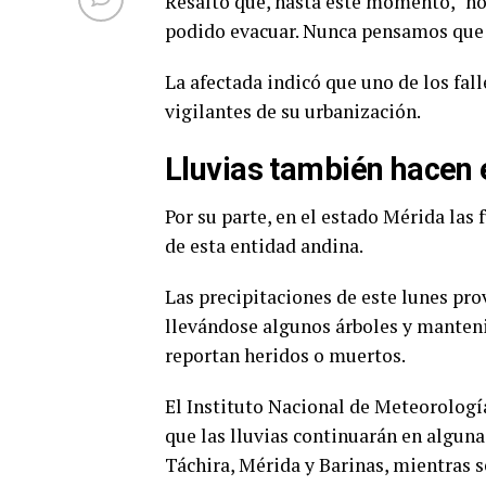
Resaltó que, hasta este momento, “no
podido evacuar. Nunca pensamos que 
La afectada indicó que uno de los fall
vigilantes de su urbanización.
Lluvias también hacen 
Por su parte, en el estado Mérida las
de esta entidad andina.
Las precipitaciones de este lunes prov
llevándose algunos árboles y manteni
reportan heridos o muertos.
El Instituto Nacional de Meteorolog
que las lluvias continuarán en alguna
Táchira, Mérida y Barinas, mientras s