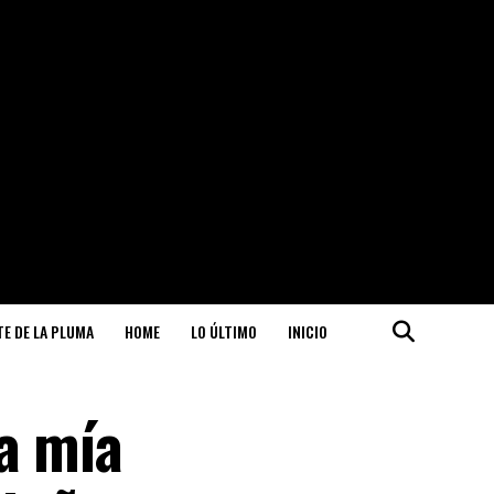
ITE DE LA PLUMA
HOME
LO ÚLTIMO
INICIO
a mía