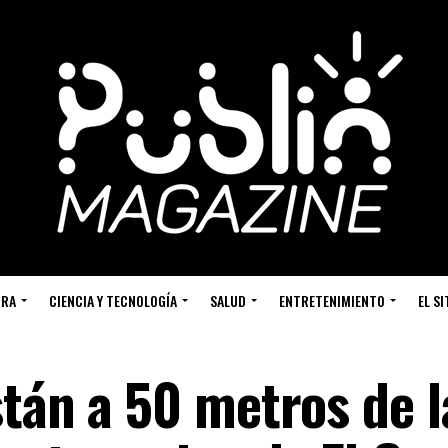
URA
CIENCIA Y TECNOLOGÍA
SALUD
ENTRETENIMIENTO
EL S
stán a 50 metros de l