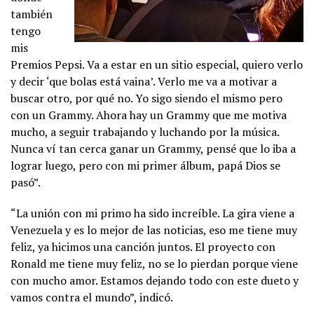
también
tengo
mis
Premios Pepsi. Va a estar en un sitio especial, quiero verlo
y decir ‘que bolas está vaina’. Verlo me va a motivar a
buscar otro, por qué no. Yo sigo siendo el mismo pero
con un Grammy. Ahora hay un Grammy que me motiva
mucho, a seguir trabajando y luchando por la música.
Nunca ví tan cerca ganar un Grammy, pensé que lo iba a
lograr luego, pero con mi primer álbum, papá Dios se
pasó”.
“La unión con mi primo ha sido increíble. La gira viene a
Venezuela y es lo mejor de las noticias, eso me tiene muy
feliz, ya hicimos una canción juntos. El proyecto con
Ronald me tiene muy feliz, no se lo pierdan porque viene
con mucho amor. Estamos dejando todo con este dueto y
vamos contra el mundo”, indicó.