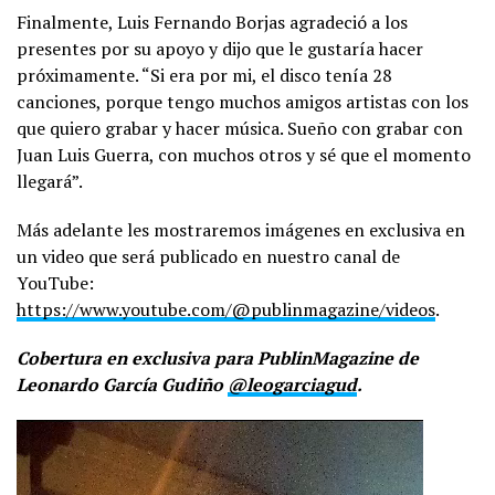
Finalmente, Luis Fernando Borjas agradeció a los
presentes por su apoyo y dijo que le gustaría hacer
próximamente. “Si era por mi, el disco tenía 28
canciones, porque tengo muchos amigos artistas con los
que quiero grabar y hacer música. Sueño con grabar con
Juan Luis Guerra, con muchos otros y sé que el momento
llegará”.
Más adelante les mostraremos imágenes en exclusiva en
un video que será publicado en nuestro canal de
YouTube:
https://www.youtube.com/@publinmagazine/videos
.
Cobertura en exclusiva para PublinMagazine de
Leonardo García Gudiño
@leogarciagud
.