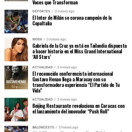
Voces que Transforman
DEPORTES
3 meses ago
El Inter de Milán se corona campeón de la
CopaItalia
MODA
3 meses ago
Gabriela de la Cruz ya está en Tailandia dispuesta
a hacer historia en el Miss Grand International
‘All Stars’
ACTUALIDAD
2 meses ago
El reconocido conferencista internacional
Gustavo Henao llega a Maracay con su
transformadora experiencia “El Partido de Tu
Vida”
ACTUALIDAD
2 meses ago
Beijing Restaurante revoluciona en Caracas con
el lanzamiento del innovador “Push Roll”
BALONCESTO
3 meses ago