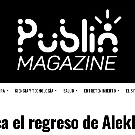
URA
CIENCIA Y TECNOLOGÍA
SALUD
ENTRETENIMIENTO
EL S
 el regreso de Alekh