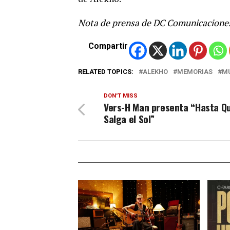
Nota de prensa de DC Comunicacion
Compartir
RELATED TOPICS:
ALEKHO
MEMORIAS
M
DON'T MISS
Vers-H Man presenta “Hasta Q
Salga el Sol”