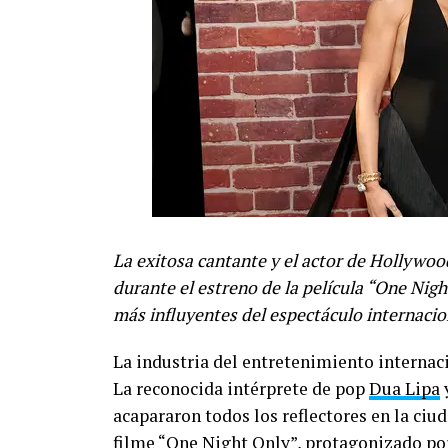
La exitosa cantante y el actor de Hollywood
durante el estreno de la película “One Nig
más influyentes del espectáculo internacio
La industria del entretenimiento internaci
La reconocida intérprete de pop
Dua Lipa
acapararon todos los reflectores en la ci
filme “One Night Only”, protagonizado po