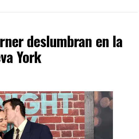
urner deslumbran en la
eva York