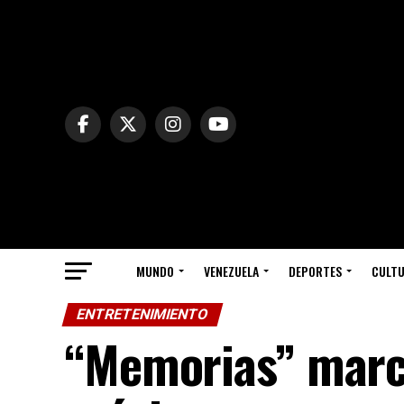
MUNDO
VENEZUELA
DEPORTES
CULT
ENTRETENIMIENTO
“Memorias” marca