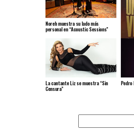
Noreh muestra su lado más
personal en “Acoustic Sessions”
Charli
La cantante Liz se muestra “Sin
Pedro 
Censura”