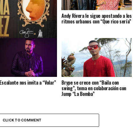
Andy Rivera le sigue apostando a los
ritmos urbanos con “Que rico sería”
e Zaa regresa “Por una vez”
Escalante nos invita a “Volar”
Brype se crece con “Baila con
swing”, tema en colaboración con
Jump “La Bomba”
CLICK TO COMMENT