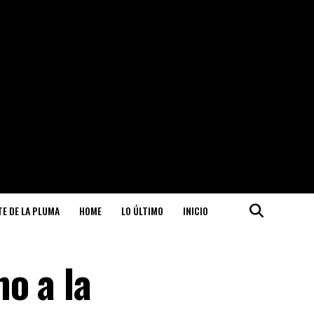
ITE DE LA PLUMA
HOME
LO ÚLTIMO
INICIO
o a la