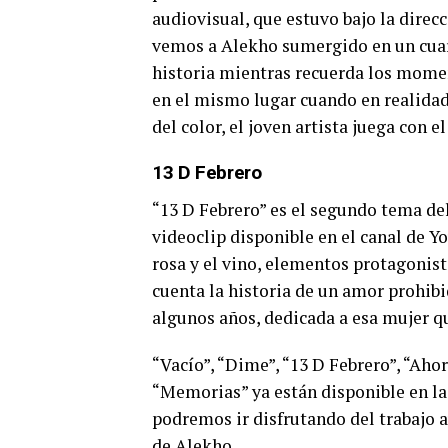
audiovisual, que estuvo bajo la direc
vemos a Alekho sumergido en un cuart
historia mientras recuerda los momen
en el mismo lugar cuando en realidad 
del color, el joven artista juega con e
13 D Febrero
“13 D Febrero” es el segundo tema de
videoclip disponible en el canal de Yo
rosa y el vino, elementos protagonista
cuenta la historia de un amor prohibi
algunos años, dedicada a esa mujer qu
“Vacío”, “Dime”, “13 D Febrero”, “Aho
“Memorias” ya están disponible en la
podremos ir disfrutando del trabajo 
de Alekho.