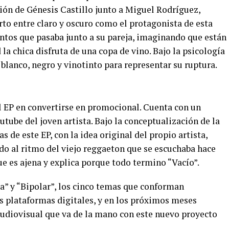
ción de Génesis Castillo junto a Miguel Rodríguez,
o entre claro y oscuro como el protagonista de esta
tos que pasaba junto a su pareja, imaginando que están
la chica disfruta de una copa de vino. Bajo la psicología
l blanco, negro y vinotinto para representar su ruptura.
l EP en convertirse en promocional. Cuenta con un
utube del joven artista. Bajo la conceptualización de la
s de este EP, con la idea original del propio artista,
do al ritmo del viejo reggaeton que se escuchaba hace
e es ajena y explica porque todo termino “Vacío”.
ra” y “Bipolar”, los cinco temas que conforman
s plataformas digitales, y en los próximos meses
audiovisual que va de la mano con este nuevo proyecto