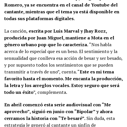
Romero, ya se encuentra en el canal de Youtube del
cantante, mientras que el tema ya está disponible en
todas sus plataformas digitales
.
La canción,
escrita por Luis Marval y Jhay Rozz,
producida por Juan Miguel, mantiene a Mota en el
género urbano pop que lo caracteriza.
“Nos habla
acerca de lo especial que es un beso. El sentimiento y la
sensualidad que conlleva esa acción de besar y ser besado,
y por supuesto todos los sentimientos que se pueden
transmitir a través de uno”, cuenta. “
Este es mi tema
favorito hasta el momento. Me encanta la producción,
la letra y los arreglos vocales. Estoy seguro que será
todo un éxito
”, complementa.
En abril comenzó esta serie audiovisual con “Me
aprovecho”, siguió en junio con “Bipolar” y ahora
cerramos la historia con “Te besaré”.
Sin duda, esta
estrategia le generó al cantante un sinfín de