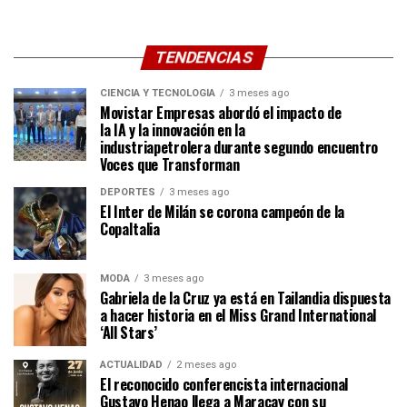
TENDENCIAS
CIENCIA Y TECNOLOGÍA
3 meses ago
Movistar Empresas abordó el impacto de
la IA y la innovación en la
industriapetrolera durante segundo encuentro
Voces que Transforman
DEPORTES
3 meses ago
El Inter de Milán se corona campeón de la
CopaItalia
MODA
3 meses ago
Gabriela de la Cruz ya está en Tailandia dispuesta
a hacer historia en el Miss Grand International
‘All Stars’
ACTUALIDAD
2 meses ago
El reconocido conferencista internacional
Gustavo Henao llega a Maracay con su