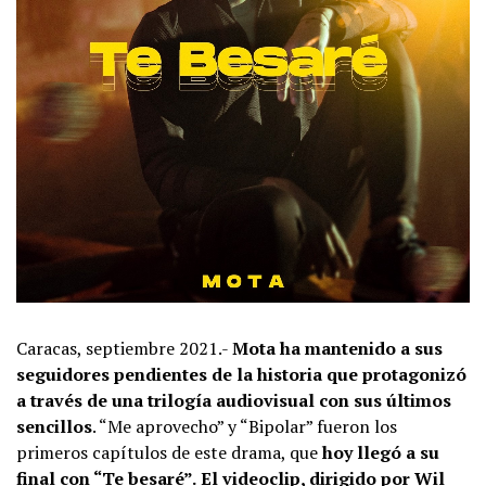
Caracas, septiembre 2021.-
Mota ha mantenido a sus
seguidores pendientes de la historia que protagonizó
a través de una trilogía audiovisual con sus últimos
sencillos
. “Me aprovecho” y “Bipolar” fueron los
primeros capítulos de este drama, que
hoy llegó a su
final con “Te besaré”.
El videoclip, dirigido por Wil