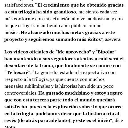
satisfacciones.
“El crecimiento que he obtenido gracias
a esta trilogía ha sido grandioso,
me siento cada vez
más conforme con mi actuación al nivel audiovisual y con
lo que estoy transmitiendo a mi público con mi
música.
He alcanzado muchas metas gracias a este
proyecto y seguiremos sumando más éxitos
”, asevera.
Los videos oficiales de “Me aprovecho” y “Bipolar”
han mantenido a sus seguidores atentos a cuál será el
desenlace de la trama, que finalmente se conoce con
“Te besaré”.
“La gente ha estado a la expectativa con
respecto a la trilogía, ya que cuenta con muchos
mensajes subliminales y la historias han sido un poco
controversiales.
Ha gustado muchísimo y estoy seguro
que con esta tercera parte todo el mundo quedará
satisfecho, pues es la explicación sobre lo que ocurre
en la trilogía, podríamos decir que la historia iría al
revés (de atrás para adelante), y este es el inicio”
, dice
Mota.