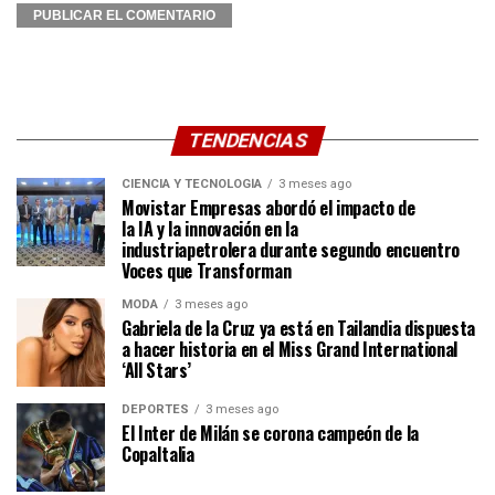
TENDENCIAS
CIENCIA Y TECNOLOGÍA
3 meses ago
Movistar Empresas abordó el impacto de
la IA y la innovación en la
industriapetrolera durante segundo encuentro
Voces que Transforman
MODA
3 meses ago
Gabriela de la Cruz ya está en Tailandia dispuesta
a hacer historia en el Miss Grand International
‘All Stars’
DEPORTES
3 meses ago
El Inter de Milán se corona campeón de la
CopaItalia