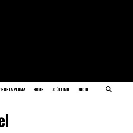
ITE DE LA PLUMA
HOME
LO ÚLTIMO
INICIO
el