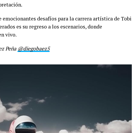
pretación.
 emocionantes desafíos para la carrera artística de Tobi
ados es su regreso a los escenarios, donde
n vivo.
ez Peña
@diegobaez5