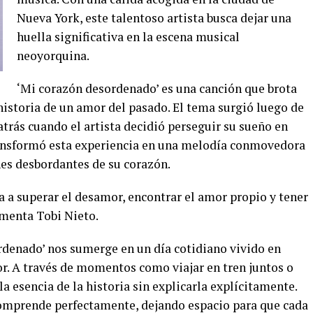
Nueva York, este talentoso artista busca dejar una
huella significativa en la escena musical
neoyorquina.
‘Mi corazón desordenado’ es una canción que brota
historia de un amor del pasado. El tema surgió luego de
atrás cuando el artista decidió perseguir su sueño en
transformó esta experiencia en una melodía conmovedora
nes desbordantes de su corazón.
a a superar el desamor, encontrar el amor propio y tener
omenta Tobi Nieto.
rdenado’ nos sumerge en un día cotidiano vivido en
or. A través de momentos como viajar en tren juntos o
la esencia de la historia sin explicarla explícitamente.
 comprende perfectamente, dejando espacio para que cada