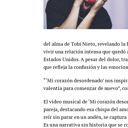
del alma de Tobi Nieto, revelando la 
vivir una relación intensa que quedó 
Estados Unidos. A pesar del dolor, 
que refleja la confusión y las emocio
“‘Mi corazón desordenado’ nos inspir
valentía para comenzar de nuevo”, c
El video musical de ‘Mi corazón deso
pareja, destacando esa chispa del am
reír sin parar en un andén, se captura 
Es una narrativa sin historia que se