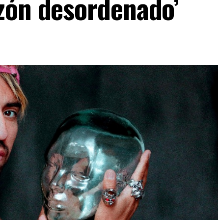
zón desordenado’