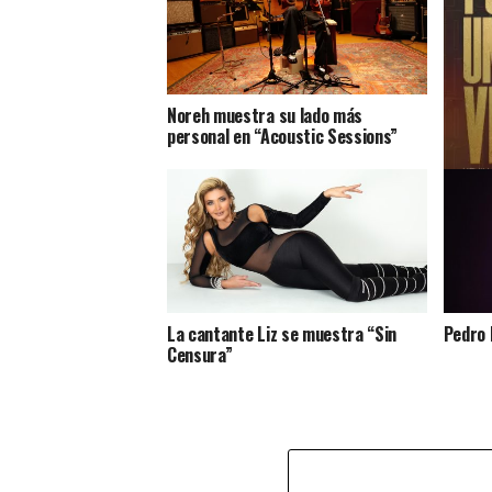
Noreh muestra su lado más
personal en “Acoustic Sessions”
Charli
La cantante Liz se muestra “Sin
Pedro 
Censura”