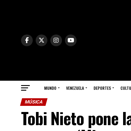
MUNDO
VENEZUELA
DEPORTES
CULT
MÚSICA
Tobi Nieto pone l