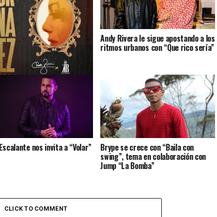
Andy Rivera le sigue apostando a los
ritmos urbanos con “Que rico sería”
e Zaa regresa “Por una vez”
Escalante nos invita a “Volar”
Brype se crece con “Baila con
swing”, tema en colaboración con
Jump “La Bomba”
CLICK TO COMMENT