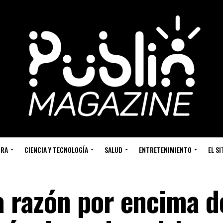
URA
CIENCIA Y TECNOLOGÍA
SALUD
ENTRETENIMIENTO
EL S
a razón por encima d