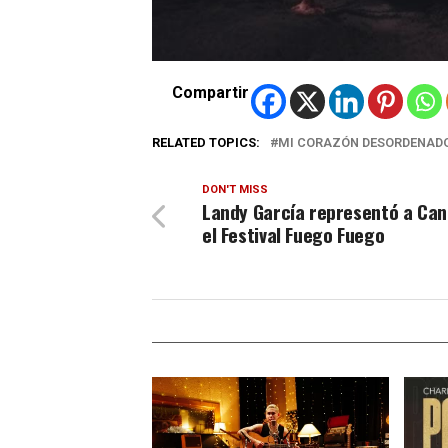
Compartir
RELATED TOPICS:
MI CORAZÓN DESORDENAD
DON'T MISS
Landy García representó a Ca
el Festival Fuego Fuego