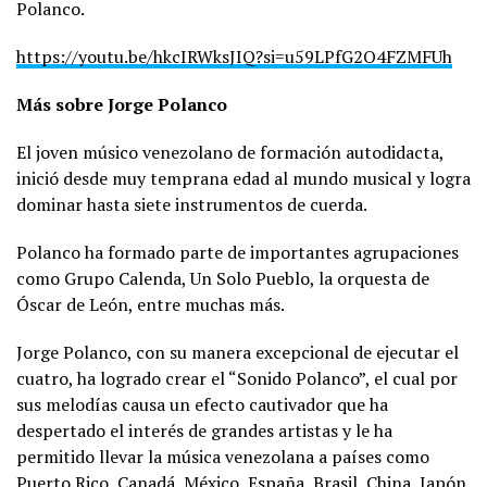
Polanco.
https://youtu.be/hkcIRWksJIQ?si=u59LPfG2O4FZMFUh
Más sobre Jorge Polanco
El joven músico venezolano de formación autodidacta,
inició desde muy temprana edad al mundo musical y logra
dominar hasta siete instrumentos de cuerda.
Polanco ha formado parte de importantes agrupaciones
como Grupo Calenda, Un Solo Pueblo, la orquesta de
Óscar de León, entre muchas más.
Jorge Polanco, con su manera excepcional de ejecutar el
cuatro, ha logrado crear el “Sonido Polanco”, el cual por
sus melodías causa un efecto cautivador que ha
despertado el interés de grandes artistas y le ha
permitido llevar la música venezolana a países como
Puerto Rico, Canadá, México, España, Brasil, China, Japón,