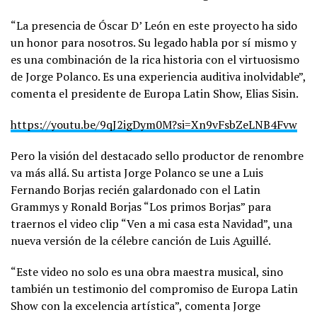
“La presencia de Óscar D’ León en este proyecto ha sido
un honor para nosotros. Su legado habla por sí mismo y
es una combinación de la rica historia con el virtuosismo
de Jorge Polanco. Es una experiencia auditiva inolvidable”,
comenta el presidente de Europa Latin Show, Elias Sisin.
https://youtu.be/9qJ2igDym0M?si=Xn9vFsbZeLNB4Fvw
Pero la visión del destacado sello productor de renombre
va más allá. Su artista Jorge Polanco se une a Luis
Fernando Borjas recién galardonado con el Latin
Grammys y Ronald Borjas “Los primos Borjas” para
traernos el video clip “Ven a mi casa esta Navidad”, una
nueva versión de la célebre canción de Luis Aguillé.
“Este video no solo es una obra maestra musical, sino
también un testimonio del compromiso de Europa Latin
Show con la excelencia artística”, comenta Jorge