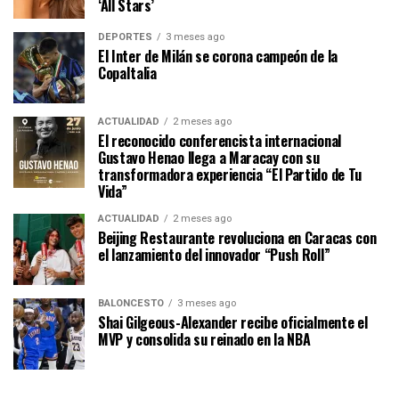
‘All Stars’
DEPORTES
3 meses ago
El Inter de Milán se corona campeón de la
CopaItalia
ACTUALIDAD
2 meses ago
El reconocido conferencista internacional
Gustavo Henao llega a Maracay con su
transformadora experiencia “El Partido de Tu
Vida”
ACTUALIDAD
2 meses ago
Beijing Restaurante revoluciona en Caracas con
el lanzamiento del innovador “Push Roll”
BALONCESTO
3 meses ago
Shai Gilgeous-Alexander recibe oficialmente el
MVP y consolida su reinado en la NBA