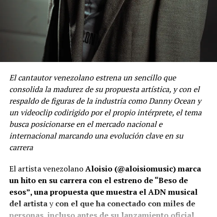
El cantautor venezolano estrena un sencillo que
consolida la madurez de su propuesta artística, y con el
respaldo de figuras de la industria como Danny Ocean y
un videoclip codirigido por el propio intérprete, el tema
busca posicionarse en el mercado nacional e
internacional marcando una evolución clave en su
carrera
El artista venezolano
Aloisio (@aloisiomusic) marca
un hito en su carrera con el estreno de “Beso de
esos”, una propuesta que muestra el ADN musical
del artista
y
con el que ha conectado con miles de
personas, incluso antes de su lanzamiento oficial.