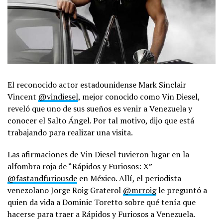
El reconocido actor estadounidense Mark Sinclair
Vincent
@vindiesel
, mejor conocido como Vin Diesel,
reveló que uno de sus sueños es venir a Venezuela y
conocer el Salto Ángel. Por tal motivo, dijo que está
trabajando para realizar una visita.
Las afirmaciones de Vin Diesel tuvieron lugar en la
alfombra roja de “Rápidos y Furiosos: X”
@fastandfuriousde
en México. Allí, el periodista
venezolano Jorge Roig Graterol
@mrroig
le preguntó a
quien da vida a Dominic Toretto sobre qué tenía que
hacerse para traer a Rápidos y Furiosos a Venezuela.