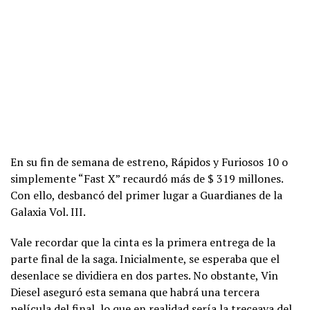
En su fin de semana de estreno, Rápidos y Furiosos 10 o
simplemente “Fast X” recaurdó más de $ 319 millones.
Con ello, desbancó del primer lugar a Guardianes de la
Galaxia Vol. III.
Vale recordar que la cinta es la primera entrega de la
parte final de la saga. Inicialmente, se esperaba que el
desenlace se dividiera en dos partes. No obstante, Vin
Diesel aseguró esta semana que habrá una tercera
película del final, lo que en realidad sería la treceava del