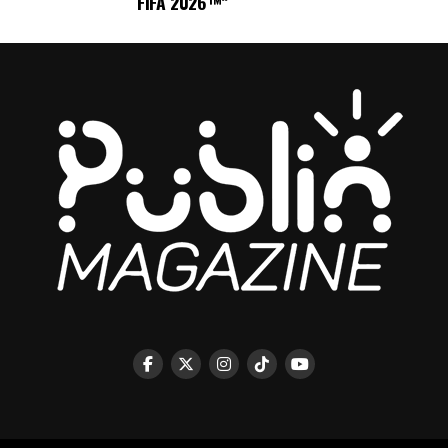
FIFA 2026™”