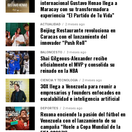
internacional Gustavo Henao llega a
Maracay con su transformadora
Mejor Urban Track – “Una Aventura”
Compartir
experiencia “El Partido de Tu Vida”
Mejor Álbum Urbano – “Stendhal” (Ozuna & Beéle)
ACTUALIDAD
2 meses ago
Beijing Restaurante revoluciona en
Caracas con el lanzamiento del
innovador “Push Roll”
Compartir
BALONCESTO
3 meses ago
Shai Gilgeous-Alexander recibe
oficialmente el MVP y consolida su
reinado en la NBA
CIENCIA Y TECNOLOGÍA
2 meses ago
30X llega a Venezuela para reunir a
empresarios y founders enfocados en
escalabilidad e inteligencia artificial
DEPORTES
2 meses ago
Rexona enciende la pasión del fútbol en
Venezuela con el lanzamiento de su
campaña “Huele a Copa Mundial de la