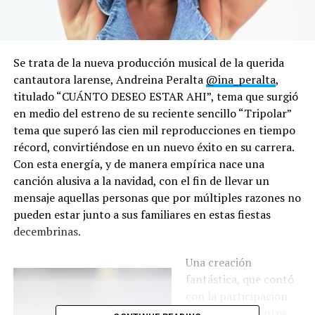
Se trata de la nueva producción musical de la querida
cantautora larense, Andreina Peralta
@ina_peralta
,
titulado “CUÁNTO DESEO ESTAR AHI”, tema que surgió
en medio del estreno de su reciente sencillo “Tripolar”
tema que superó las cien mil reproducciones en tiempo
récord, convirtiéndose en un nuevo éxito en su carrera.
Con esta energía, y de manera empírica nace una
canción alusiva a la navidad, con el fin de llevar un
mensaje aquellas personas que por múltiples razones no
pueden estar junto a sus familiares en estas fiestas
decembrinas.
Una creación
fantástica, que contó
con la participación
de grandes talentos,