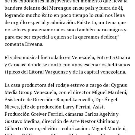
de los exponentes más jóvenes del momento que lleva la
bandera delante del Merengue en su país y fuera de él,
logrando mucho éxito en poco tiempo lo cual nos llena
de orgullo especial y admiración. Fuiste tu, un tema que
no solo es para enamorados sino también para amigos y
para ese ser especial a quien se la queramos dedicar,”
comenta Diveana.
El video musical fue rodado en Venezuela, entre La Guaira
y Caracas; donde se contó con unos escenarios bellísimos
típicos del Litoral Varguense y de la capital venezolana.
La casa productora del rodaje estuvo a cargo de: Cygnus
Media Group Venezuela, con el director Miguel Mardeni,
Asistente de Dirección: Raquel Lacovella, Dp: Ángel
Nieves, jefe de producción Larry Ferrini, Asist.
Producción Greiver Ferrini, cámaras Carlos Agelvis y
Gustavo Medina, dirección de Arte Nestor Chirinos y
Gilberto Yovera, edición – colorizacion: Miguel Mardeni,