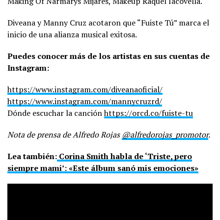
Making Of Narmarys Mijares, Makeup Raquel Iacovella.
Diveana y Manny Cruz acotaron que “Fuiste Tú” marca el
inicio de una alianza musical exitosa.
Puedes conocer más de los artistas en sus cuentas de
Instagram:
https://www.instagram.com/diveanaoficial/
https://www.instagram.com/mannycruzrd/
Dónde escuchar la canción
https://orcd.co/fuiste-tu
Nota de prensa de Alfredo Rojas
@alfredorojas_promotor
.
Lea también:
Corina Smith habla de ‘Triste, pero
siempre mami’: «Este álbum sanó mis emociones»