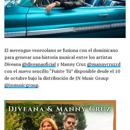
El merengue venezolano se fusiona con el dominicano
para generar una historia musical entre los artistas
Diveana
@diveanaoficial
y Manny Cruz
@mannycruzrd
con el nuevo sencillo “Fuiste Tú” disponible desde el 10
de octubre bajo la distribución de JN Music Group
@jnmusicgroup
.