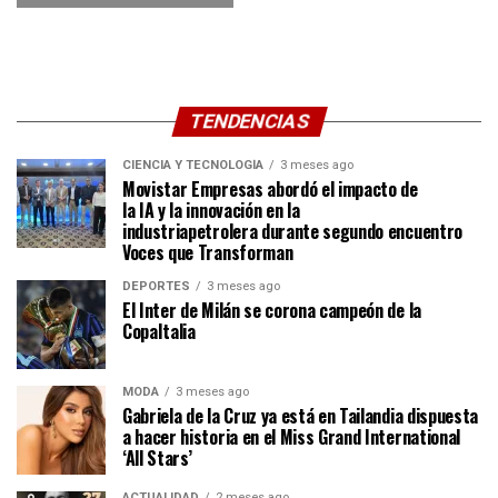
TENDENCIAS
CIENCIA Y TECNOLOGÍA
3 meses ago
Movistar Empresas abordó el impacto de
la IA y la innovación en la
industriapetrolera durante segundo encuentro
Voces que Transforman
DEPORTES
3 meses ago
El Inter de Milán se corona campeón de la
CopaItalia
MODA
3 meses ago
Gabriela de la Cruz ya está en Tailandia dispuesta
a hacer historia en el Miss Grand International
‘All Stars’
ACTUALIDAD
2 meses ago