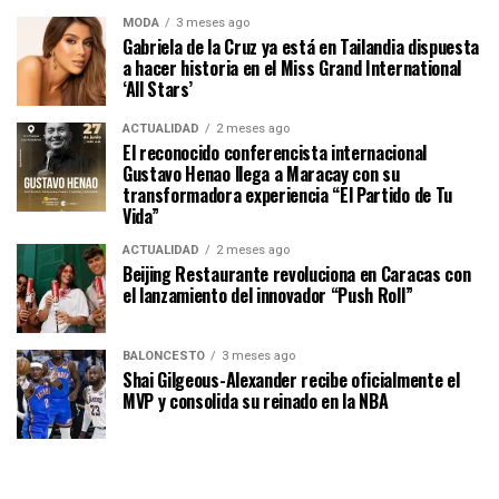
MODA
3 meses ago
Gabriela de la Cruz ya está en Tailandia dispuesta
a hacer historia en el Miss Grand International
‘All Stars’
ACTUALIDAD
2 meses ago
El reconocido conferencista internacional
Gustavo Henao llega a Maracay con su
transformadora experiencia “El Partido de Tu
Vida”
ACTUALIDAD
2 meses ago
Beijing Restaurante revoluciona en Caracas con
el lanzamiento del innovador “Push Roll”
BALONCESTO
3 meses ago
Shai Gilgeous-Alexander recibe oficialmente el
MVP y consolida su reinado en la NBA