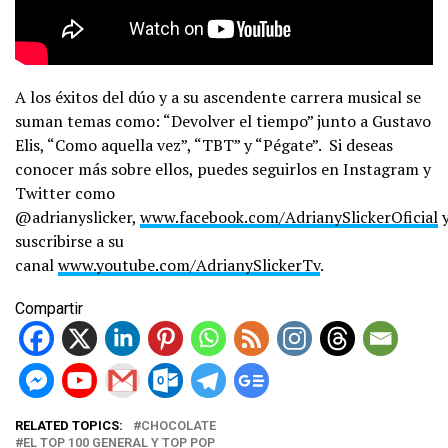
A los éxitos del dúo y a su ascendente carrera musical se
suman temas como: “Devolver el tiempo” junto a Gustavo
Elis, “Como aquella vez”, “TBT” y “Pégate”. Si deseas
conocer más sobre ellos, puedes seguirlos en Instagram y
Twitter como
@adrianyslicker,
www.facebook.com/AdrianySlickerOficial
suscribirse a su
canal
www.youtube.com/AdrianySlickerTv
.
Compartir
RELATED TOPICS:
CHOCOLATE
EL TOP 100 GENERAL Y TOP POP