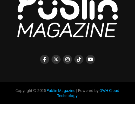
Copyright © 2025
Publin Magazine
| Powered by
OWH Cloud
Technology