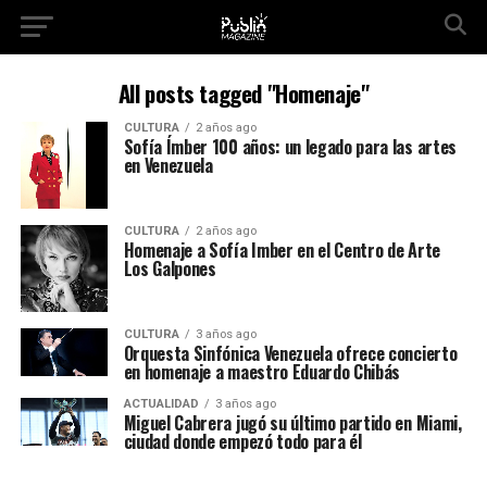
All posts tagged "Homenaje"
CULTURA
2 años ago
Sofía Ímber 100 años: un legado para las artes
en Venezuela
CULTURA
2 años ago
Homenaje a Sofía Imber en el Centro de Arte
Los Galpones
CULTURA
3 años ago
Orquesta Sinfónica Venezuela ofrece concierto
en homenaje a maestro Eduardo Chibás
ACTUALIDAD
3 años ago
Miguel Cabrera jugó su último partido en Miami,
ciudad donde empezó todo para él