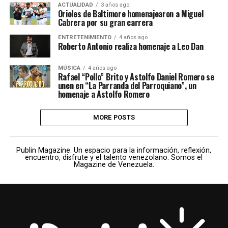
ACTUALIDAD
3 años ago
Orioles de Baltimore homenajearon a Miguel
Cabrera por su gran carrera
ENTRETENIMIENTO
4 años ago
Roberto Antonio realiza homenaje a Leo Dan
MÚSICA
4 años ago
Rafael “Pollo” Brito y Astolfo Daniel Romero se
unen en “La Parranda del Parroquiano”, un
homenaje a Astolfo Romero
MORE POSTS
Publin Magazine. Un espacio para la información, reflexión,
encuentro, disfrute y el talento venezolano. Somos el
Magazine de Venezuela.