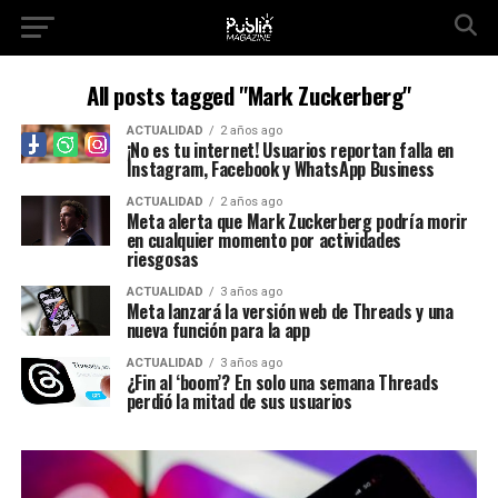
All posts tagged "Mark Zuckerberg"
ACTUALIDAD
2 años ago
¡No es tu internet! Usuarios reportan falla en
Instagram, Facebook y WhatsApp Business
ACTUALIDAD
2 años ago
Meta alerta que Mark Zuckerberg podría morir
en cualquier momento por actividades
riesgosas
ACTUALIDAD
3 años ago
Meta lanzará la versión web de Threads y una
nueva función para la app
ACTUALIDAD
3 años ago
¿Fin al ‘boom’? En solo una semana Threads
perdió la mitad de sus usuarios