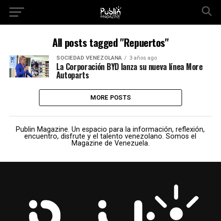
All posts tagged "Repuertos"
SOCIEDAD VENEZOLANA
3 años ago
La Corporación BYD lanza su nueva línea More
Autoparts
MORE POSTS
Publin Magazine. Un espacio para la información, reflexión,
encuentro, disfrute y el talento venezolano. Somos el
Magazine de Venezuela.