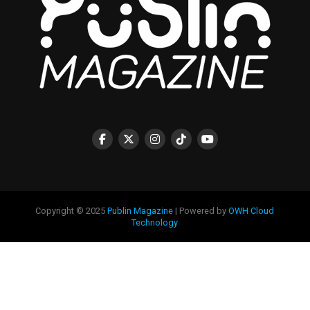
Copyright © 2025
Publin Magazine
| Powered by
OWH Cloud
Technology