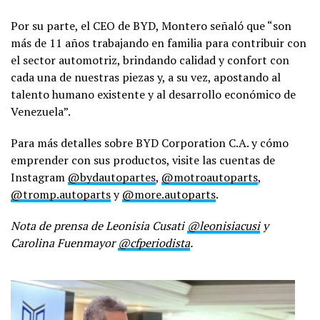
Por su parte, el CEO de BYD, Montero señaló que “son
más de 11 años trabajando en familia para contribuir con
el sector automotriz, brindando calidad y confort con
cada una de nuestras piezas y, a su vez, apostando al
talento humano existente y al desarrollo económico de
Venezuela”.
Para más detalles sobre BYD Corporation C.A. y cómo
emprender con sus productos, visite las cuentas de
Instagram
@bydautopartes
,
@motroautoparts
,
@tromp.autoparts
y
@more.autoparts
.
Nota de prensa de Leonisia Cusati
@leonisiacusi
y
Carolina Fuenmayor
@cfperiodista
.