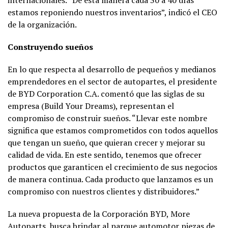
internacionales. “De esta manera cada 30 a 40 días
estamos reponiendo nuestros inventarios”, indicó el CEO
de la organización.
Construyendo sueños
En lo que respecta al desarrollo de pequeños y medianos
emprendedores en el sector de autopartes, el presidente
de BYD Corporation C.A. comentó que las siglas de su
empresa (Build Your Dreams), representan el
compromiso de construir sueños. “Llevar este nombre
significa que estamos comprometidos con todos aquellos
que tengan un sueño, que quieran crecer y mejorar su
calidad de vida. En este sentido, tenemos que ofrecer
productos que garanticen el crecimiento de sus negocios
de manera continua. Cada producto que lanzamos es un
compromiso con nuestros clientes y distribuidores.”
La nueva propuesta de la Corporación BYD, More
Autoparts, busca brindar al parque automotor piezas de