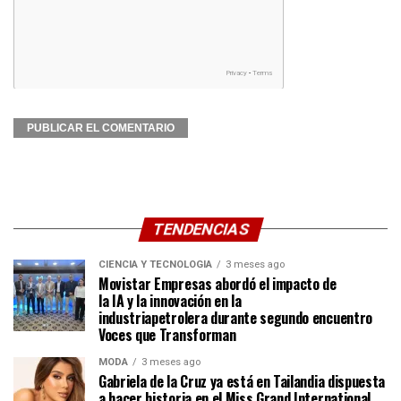
TENDENCIAS
CIENCIA Y TECNOLOGÍA
3 meses ago
Movistar Empresas abordó el impacto de
la IA y la innovación en la
industriapetrolera durante segundo encuentro
Voces que Transforman
MODA
3 meses ago
Gabriela de la Cruz ya está en Tailandia dispuesta
a hacer historia en el Miss Grand International