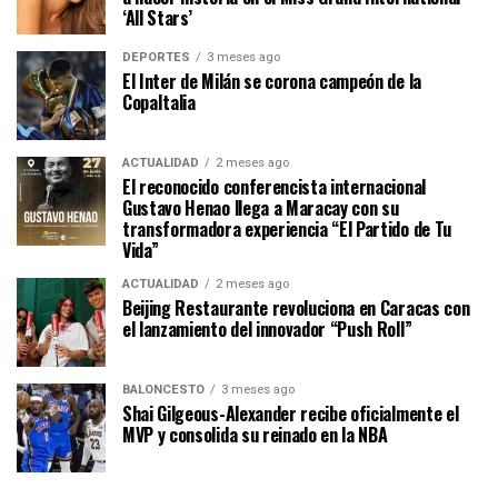
‘All Stars’
DEPORTES
3 meses ago
El Inter de Milán se corona campeón de la
CopaItalia
ACTUALIDAD
2 meses ago
El reconocido conferencista internacional
Gustavo Henao llega a Maracay con su
transformadora experiencia “El Partido de Tu
Vida”
ACTUALIDAD
2 meses ago
Beijing Restaurante revoluciona en Caracas con
el lanzamiento del innovador “Push Roll”
BALONCESTO
3 meses ago
Shai Gilgeous-Alexander recibe oficialmente el
MVP y consolida su reinado en la NBA