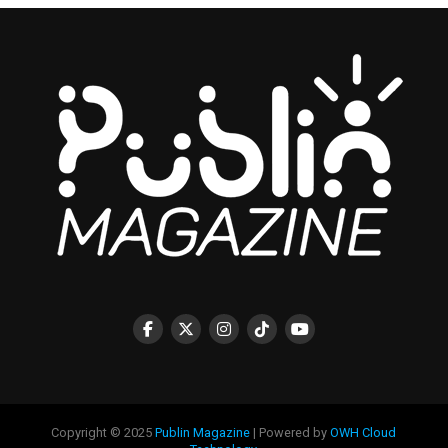
Copyright © 2025
Publin Magazine
| Powered by
OWH Cloud