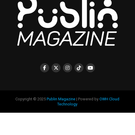
Copyright © 2025
Publin Magazine
| Powered by
OWH Cloud
Technology