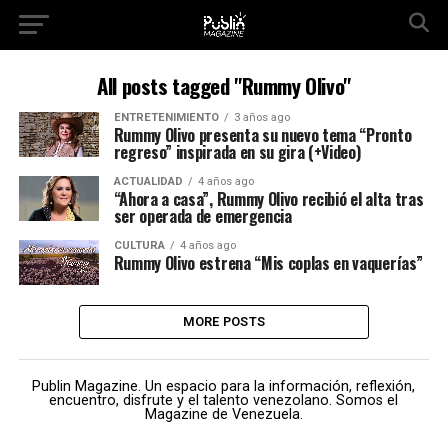
All posts tagged "Rummy Olivo"
ENTRETENIMIENTO
3 años ago
Rummy Olivo presenta su nuevo tema “Pronto
regreso” inspirada en su gira (+Video)
ACTUALIDAD
4 años ago
“Ahora a casa”, Rummy Olivo recibió el alta tras
ser operada de emergencia
CULTURA
4 años ago
Rummy Olivo estrena “Mis coplas en vaquerías”
MORE POSTS
Publin Magazine. Un espacio para la información, reflexión,
encuentro, disfrute y el talento venezolano. Somos el
Magazine de Venezuela.