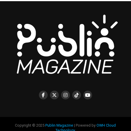
Copyright © 2025
Publin Magazine
| Powered by
OWH Cloud
Technology