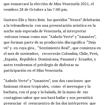
que enmarcará la elección de Miss Venezuela 2021, el
venidero 28 de Octubre a las 7:00 pm.
Gustavo Elis y Sixto Rein los queridos “Nenes” deleitarán
a la teleaudiencia con una presentación acústica en la
noche más esperada de Venezuela, al interpretar
exitosos temas como son: “Anhelo Verte” y “Amantes”,
que forman parte de su producción discográfica “Deja
vú” y en cuya gira , “Sentimiento Real” , que comienza en
el mes de noviembre, recorrerán Colombia, Chile, Perú,
,España, República Dominicana, Panamá y Ecuador, y
antes tendremos el privilegio de disfrutar su
participación en el Miss Venezuela.
“Anhelo Verte” y “Amantes”, son dos canciones que
fusionan ritmos tropicales, como el merengue y la
bachata, con el pop y la balada, de la mano de ese
contagioso sabor que nos hará bailar y nos permitirá
presenciar el reencuentro de los dos intérpretes que