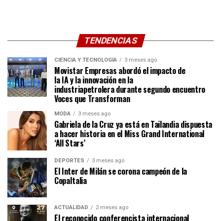
TENDENCIAS
CIENCIA Y TECNOLOGÍA
3 meses ago
Movistar Empresas abordó el impacto de
la IA y la innovación en la
industriapetrolera durante segundo encuentro
Voces que Transforman
MODA
3 meses ago
Gabriela de la Cruz ya está en Tailandia dispuesta
a hacer historia en el Miss Grand International
‘All Stars’
DEPORTES
3 meses ago
El Inter de Milán se corona campeón de la
CopaItalia
ACTUALIDAD
2 meses ago
El reconocido conferencista internacional