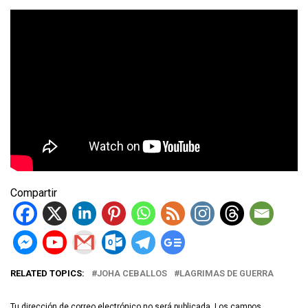
Compartir
RELATED TOPICS:
JOHA CEBALLOS
LAGRIMAS DE GUERRA
Tu dirección de correo electrónico no será publicada.
Los campos