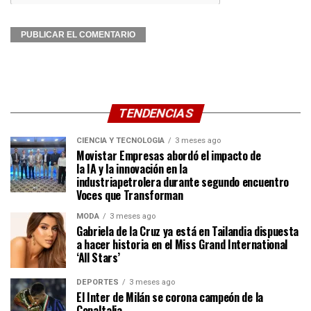
TENDENCIAS
CIENCIA Y TECNOLOGÍA
3 meses ago
Movistar Empresas abordó el impacto de
la IA y la innovación en la
industriapetrolera durante segundo encuentro
Voces que Transforman
MODA
3 meses ago
Gabriela de la Cruz ya está en Tailandia dispuesta
a hacer historia en el Miss Grand International
‘All Stars’
DEPORTES
3 meses ago
El Inter de Milán se corona campeón de la
CopaItalia