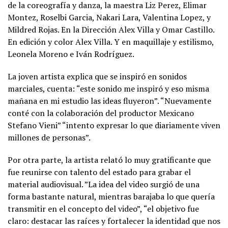
de la coreografía y danza, la maestra Liz Perez, Elimar
Montez, Roselbi Garcia, Nakari Lara, Valentina Lopez, y
Mildred Rojas. En la Dirección Alex Villa y Omar Castillo.
En edición y color Alex Villa. Y en maquillaje y estilismo,
Leonela Moreno e Iván Rodríguez.
La joven artista explica que se inspiró en sonidos
marciales, cuenta: “este sonido me inspiró y eso misma
mañana en mi estudio las ideas fluyeron”. “Nuevamente
conté con la colaboración del productor Mexicano
Stefano Vieni” “intento expresar lo que diariamente viven
millones de personas”.
Por otra parte, la artista relató lo muy gratificante que
fue reunirse con talento del estado para grabar el
material audiovisual. ”La idea del video surgió de una
forma bastante natural, mientras barajaba lo que quería
transmitir en el concepto del video”, “el objetivo fue
claro: destacar las raíces y fortalecer la identidad que nos