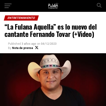
Ir a la versión móvil
ENTRETENIMIENTO
“La Fulana Aquella” es lo nuevo del
cantante Fernando Tovar (+Video)
Published
3 años ago
on
04/12/2023
By
Nota de prensa