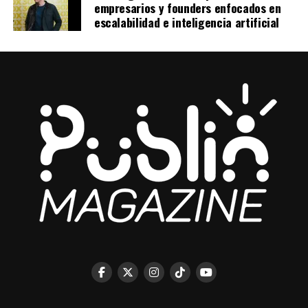
empresarios y founders enfocados en
escalabilidad e inteligencia artificial