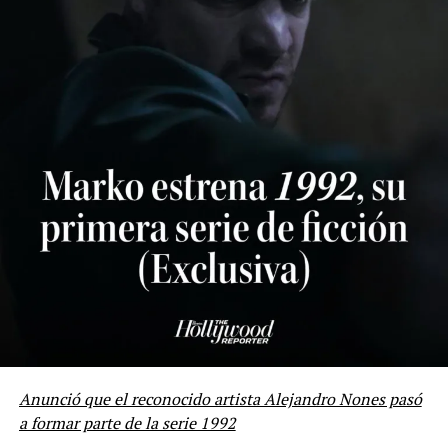
Lea también:
José Ramón Barreto: «Vuelve a la Vida
es una película que mueve mucho las emociones»
Anunció que el reconocido artista Alejandro Nones pasó
a formar parte de la serie 1992