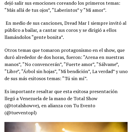
dejó salir sus emociones coreando los primeros temas:
“Más allá de tus ojos”, “Laberintos” y “Mi amor”.
En medio de sus canciones, Dread Mar I siempre invitó al
público a bailar, a cantar sus coros y se dirigió a ellos
llamándolos “gente bonita”.
Otros temas que tomaron protagonismo en el show, que
duró alrededor de dos horas, fueron: “Arena en nuestras
manos”, “No convencerán”, “Fuerte amor”, “Sálvame”,
“Libre”, “Árbol sin hojas”, “Mi bendición”, La verdad” y uno
de sus más exitosos temas: “Tú sin mí”.
Es importante resaltar que esta exitosa presentación
llegó a Venezuela de la mano de Total Show
(@totalshowve), en alianza con Tu Evento
(@tueventopl)