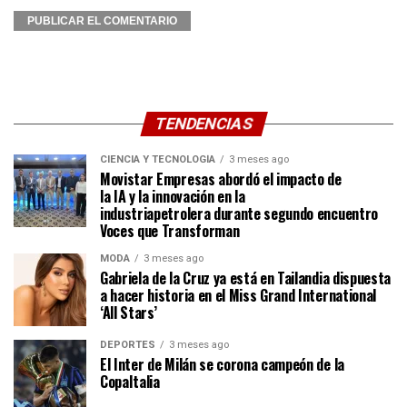
TENDENCIAS
CIENCIA Y TECNOLOGÍA
3 meses ago
Movistar Empresas abordó el impacto de
la IA y la innovación en la
industriapetrolera durante segundo encuentro
Voces que Transforman
MODA
3 meses ago
Gabriela de la Cruz ya está en Tailandia dispuesta
a hacer historia en el Miss Grand International
‘All Stars’
DEPORTES
3 meses ago
El Inter de Milán se corona campeón de la
CopaItalia