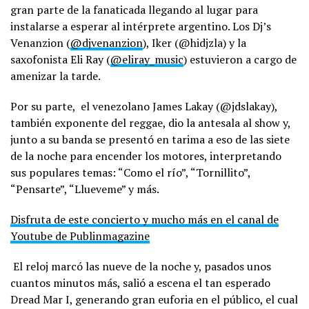
gran parte de la fanaticada llegando al lugar para
instalarse a esperar al intérprete argentino. Los Dj’s
Venanzion (
@djvenanzion
), Iker (@hidjzla) y la
saxofonista Eli Ray (
@eliray_music
) estuvieron a cargo de
amenizar la tarde.
Por su parte, el venezolano James Lakay (@jdslakay),
también exponente del reggae, dio la antesala al show y,
junto a su banda se presentó en tarima a eso de las siete
de la noche para encender los motores, interpretando
sus populares temas: “Como el río”, “Tornillito”,
“Pensarte”, “Llueveme” y más.
Disfruta de este concierto y mucho más en el canal de
Youtube de Publinmagazine
El reloj marcó las nueve de la noche y, pasados unos
cuantos minutos más, salió a escena el tan esperado
Dread Mar I, generando gran euforia en el público, el cual