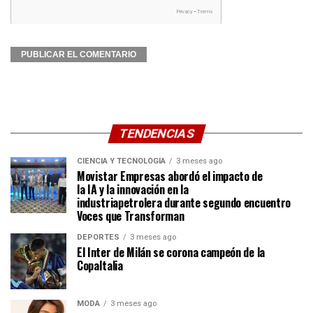
TENDENCIAS
CIENCIA Y TECNOLOGÍA
3 meses ago
Movistar Empresas abordó el impacto de
la IA y la innovación en la
industriapetrolera durante segundo encuentro
Voces que Transforman
DEPORTES
3 meses ago
El Inter de Milán se corona campeón de la
CopaItalia
MODA
3 meses ago