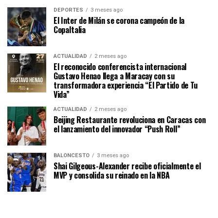
DEPORTES
3 meses ago
El Inter de Milán se corona campeón de la
CopaItalia
ACTUALIDAD
2 meses ago
El reconocido conferencista internacional
Gustavo Henao llega a Maracay con su
transformadora experiencia “El Partido de Tu
Vida”
ACTUALIDAD
2 meses ago
Beijing Restaurante revoluciona en Caracas con
el lanzamiento del innovador “Push Roll”
BALONCESTO
3 meses ago
Shai Gilgeous-Alexander recibe oficialmente el
MVP y consolida su reinado en la NBA