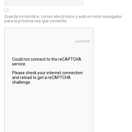
Guarda mi nombre, correo electrónico y web en este navegador
para la próxima vez que comente.