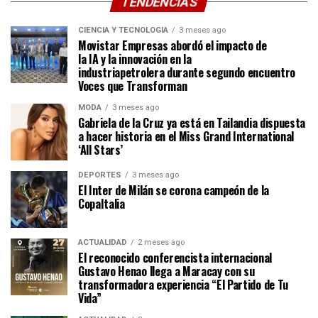
TENDENCIAS
CIENCIA Y TECNOLOGÍA
3 meses ago
Movistar Empresas abordó el impacto de
la IA y la innovación en la
industriapetrolera durante segundo encuentro
Voces que Transforman
MODA
3 meses ago
Gabriela de la Cruz ya está en Tailandia dispuesta
a hacer historia en el Miss Grand International
‘All Stars’
DEPORTES
3 meses ago
El Inter de Milán se corona campeón de la
CopaItalia
ACTUALIDAD
2 meses ago
El reconocido conferencista internacional
Gustavo Henao llega a Maracay con su
transformadora experiencia “El Partido de Tu
Vida”